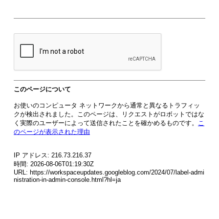
このページについて
お使いのコンピュータ ネットワークから通常と異なるトラフィッ
クが検出されました。このページは、リクエストがロボットではな
く実際のユーザーによって送信されたことを確かめるものです。
こ
のページが表示された理由
IP アドレス: 216.73.216.37
時間: 2026-08-06T01:19:30Z
URL: https://workspaceupdates.googleblog.com/2024/07/label-admi
nistration-in-admin-console.html?hl=ja